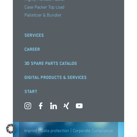
Case Packer Top Load
Palletizer & Bundler
SERVICES
CAREER
3D SPARE PARTS CATALOG
DIGITAL PRODUCTS & SERVICES
START
|
|
Imprint
Data protection
Corporate Compliance