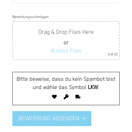
Bewerbungsunterlagen
Drag & Drop Files Here
or
Browse Files
0
of 10
Bitte beweise, dass du kein Spambot bist
und wähle das Symbol
LKW
.