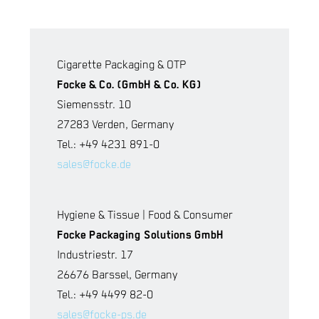
Cigarette Packaging & OTP
Focke & Co. (GmbH & Co. KG)
Siemensstr. 10
27283 Verden, Germany
Tel.: +49 4231 891-0
sales@focke.de
Hygiene & Tissue | Food & Consumer
Focke Packaging Solutions GmbH
Industriestr. 17
26676 Barssel, Germany
Tel.: +49 4499 82-0
sales@focke-ps.de