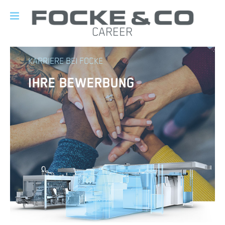
CAREER
KARRIERE BEI FOCKE
IHRE BEWERBUNG