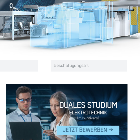
Beschäftigungsart
DUALES STUDIUM
ELEKTROTECHNIK
(m/w/divers)
JETZT BEWERBEN >